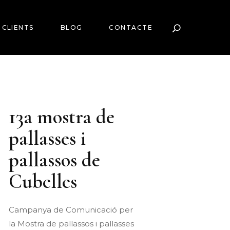
CLIENTS
BLOG
CONTACTE
13a mostra de
pallasses i
pallassos de
Cubelles
Campanya de Comunicació per
la Mostra de pallassos i pallasses