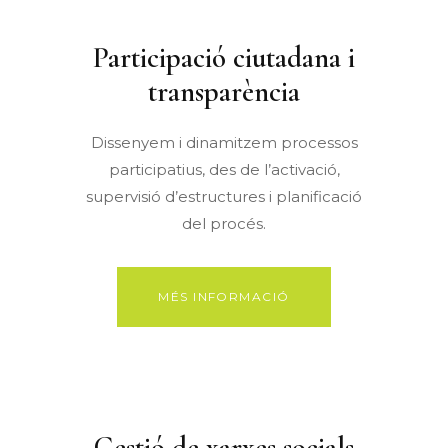
Participació ciutadana i
transparència
Dissenyem i dinamitzem processos
participatius, des de l’activació,
supervisió d’estructures i planificació
del procés.
MÉS INFORMACIÓ
Gestió de xarxes socials