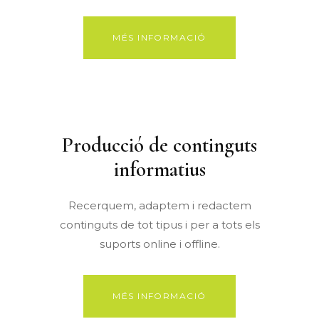
MÉS INFORMACIÓ
Producció de continguts
informatius
Recerquem, adaptem i redactem
continguts de tot tipus i per a tots els
suports online i offline.
MÉS INFORMACIÓ