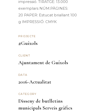
impressió
. TIRATGE: 13.000
exemplars
NÚM.PÀGINES:
20
PAPER:
Estucat
briallant
100
g IMPRESSIÓ: CMYK
PROJECTE
#Guíxols
CLIENT
Ajuntament de Guíxols
DATA
2016-Actualitat
CATEGORY
Disseny de butlletins
municipals
Serveis gràfics