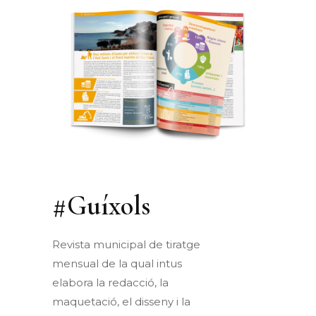
#Guíxols
Revista municipal de
tiratge
mensual de la
qual
intus
elabora la
redacció
, la
maquetació
, el
disseny
i la