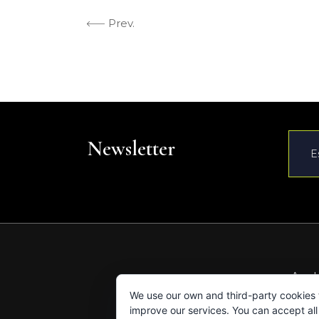
Prev.
Newsletter
Av. d
We use our own and third-party cookies
improve our services. You can accept all 