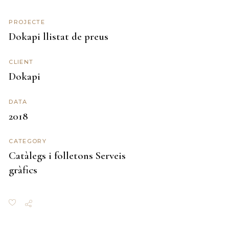
PROJECTE
Dokapi llistat de preus
CLIENT
Dokapi
DATA
2018
CATEGORY
Catàlegs i folletons
Serveis
gràfics