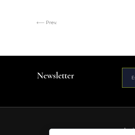
Prev.
Newsletter
Av. d