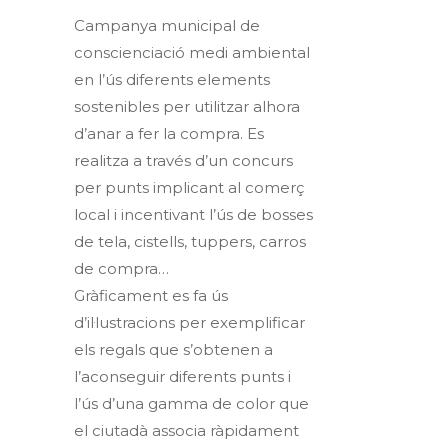
Campanya municipal de
conscienciació medi ambiental
en l’ús diferents elements
sostenibles per utilitzar alhora
d’anar a fer la compra. Es
realitza a través d’un concurs
per punts implicant al comerç
local i incentivant l’ús de bosses
de tela, cistells, tuppers, carros
de compra…
Gràficament es fa ús
d’il·lustracions per exemplificar
els regals que s’obtenen a
l’aconseguir diferents punts i
l’ús d’una gamma de color que
el ciutadà associa ràpidament