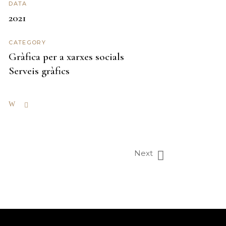
DATA
2021
CATEGORY
Gràfica per a xarxes socials
Serveis gràfics
Next