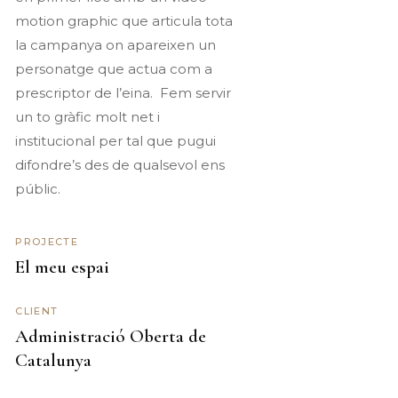
motion graphic que articula tota
la campanya on apareixen un
personatge que actua com a
prescriptor de l’eina.
Fem servir
un to gràfic molt net i
institucional per tal que pugui
difondre’s des de qualsevol ens
públic.
PROJECTE
El meu espai
CLIENT
Administració Oberta de
Catalunya