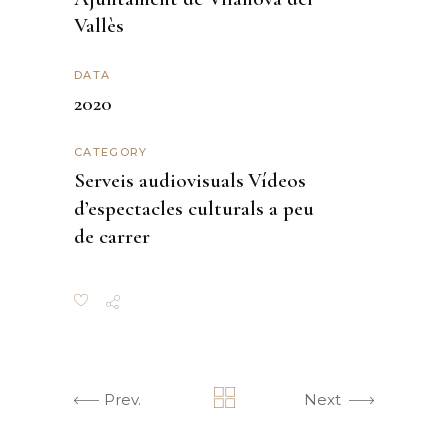
Vallès
DATA
2020
CATEGORY
Serveis audiovisuals
Vídeos
d’espectacles culturals a peu
de carrer
Prev.
Next