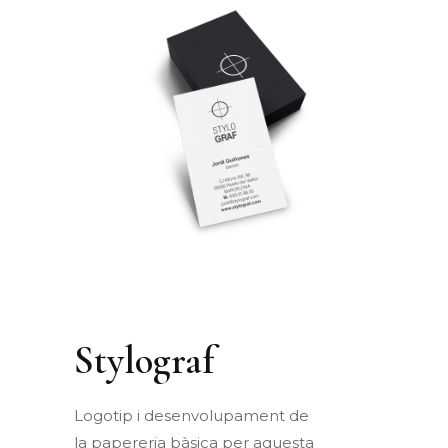
Stylograf
Logotip
i
desenvolupament
de
la
papereria
bàsica
per
aquesta