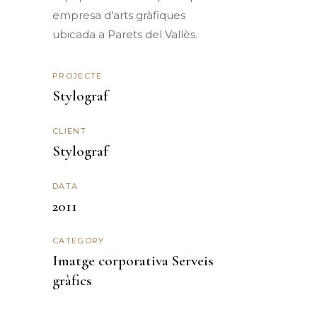
empresa
d’arts
gràfiques
ubicada a
Parets
del
Vallès
.
PROJECTE
Stylograf
CLIENT
Stylograf
DATA
2011
CATEGORY
Imatge corporativa
Serveis
gràfics