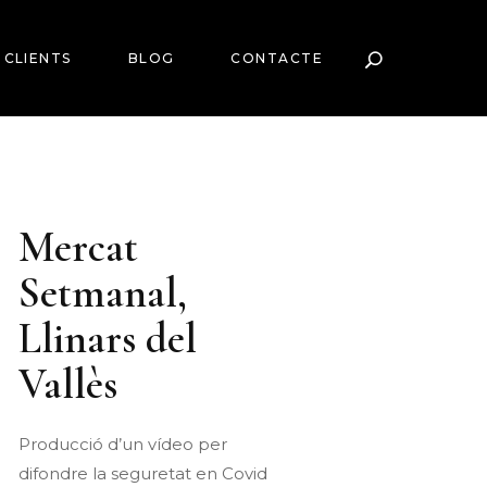
CLIENTS
BLOG
CONTACTE
Mercat
Setmanal,
Llinars del
Vallès
Producció d’un vídeo per
difondre la seguretat en Covid