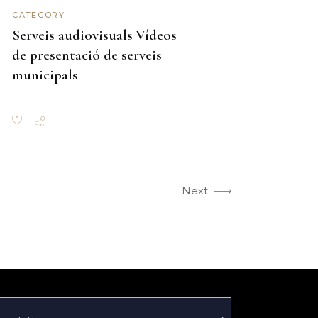
CATEGORY
Serveis audiovisuals
Vídeos
de presentació de serveis
municipals
Next