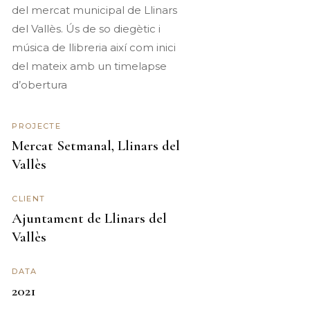
del mercat municipal de Llinars
del Vallès. Ús de so diegètic i
música de llibreria així com inici
del mateix amb un timelapse
d’obertura
PROJECTE
Mercat Setmanal, Llinars del
Vallès
CLIENT
Ajuntament de Llinars del
Vallès
DATA
2021