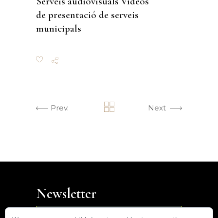
Serveis audiovisuals
Vídeos
de presentació de serveis
municipals
Prev.
Next
Newsletter