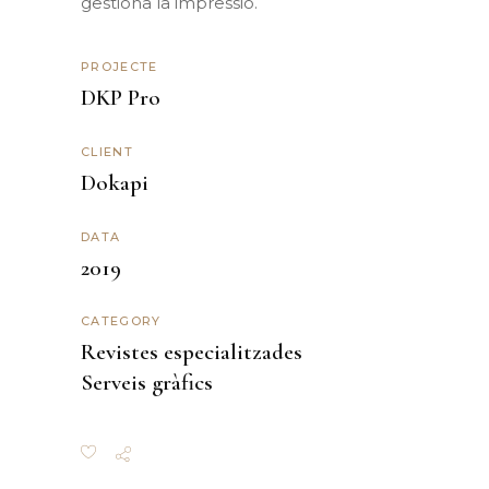
gestiona la
impressió
.
PROJECTE
DKP Pro
CLIENT
Dokapi
DATA
2019
CATEGORY
Revistes especialitzades
Serveis gràfics