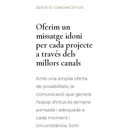
SERVEIS COMUNICATIUS
Oferim un
missatge idoni
per cada projecte
a través dels
millors canals
Amb una àmplia oferta
de possibilitats, la
comunicació que genera
l’equip d’intus és sempre
pensada i adequada a
cada moment i
circumstància. Som