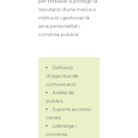
per treballar a protegir la
reputació d’una marca o
institució i gestionar la
seva personalitat i
conversa pública.
Definició
d’objectius de
comunicació
Anàlisi de
públics
Suports accions i
canals
Lideratge i
conversa