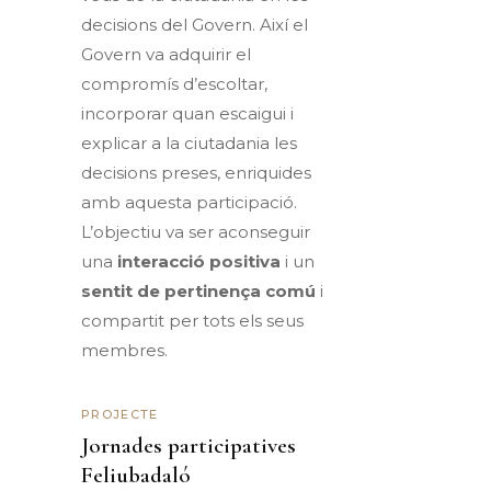
decisions del Govern. Així el
Govern va adquirir el
compromís d’escoltar,
incorporar quan escaigui i
explicar a la ciutadania les
decisions preses, enriquides
amb aquesta participació.
L’objectiu va ser aconseguir
una
interacció positiva
i un
sentit de pertinença comú
i
compartit per tots els seus
membres.
PROJECTE
Jornades participatives
Feliubadaló