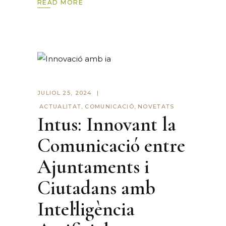
READ MORE
JULIOL 25, 2024
ACTUALITAT
,
COMUNICACIÓ
,
NOVETATS
Intus: Innovant la
Comunicació entre
Ajuntaments i
Ciutadans amb
Intel·ligència