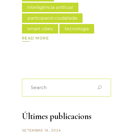
intel·ligència artificial
participació ciudatada
smart cities
tecnologia
READ MORE
Últimes publicacions
SETEMBRE 16, 2024