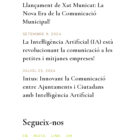
Llançament de Xat Municat: La
Nova Era de la Comunicació
Municipal!
SETEMBRE 9, 2024
La Intel·ligència Artificial (IA) està
revolucionant la comunicació a les
petites i mitjanes empreses!
JULIOL 25, 2024
Intus: Innovant la Comunicació
entre Ajuntaments i Ciutadans
amb Intel·ligència Artificial
Segueix-nos
FB.
INSTA.
LINK.
VM.