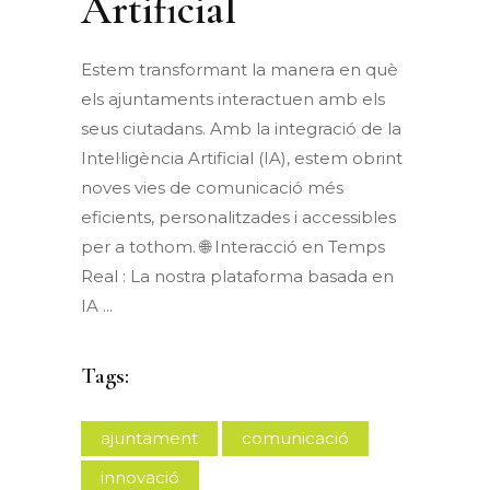
Artificial
Estem transformant la manera en què
els ajuntaments interactuen amb els
seus ciutadans. Amb la integració de la
Intel·ligència Artificial (IA), estem obrint
noves vies de comunicació més
eficients, personalitzades i accessibles
per a tothom. 🌐 Interacció en Temps
Real : La nostra plataforma basada en
IA
Tags:
ajuntament
comunicació
innovació