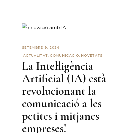
SETEMBRE 9, 2024
ACTUALITAT
,
COMUNICACIÓ
,
NOVETATS
La Intel·ligència
Artificial (IA) està
revolucionant la
comunicació a les
petites i mitjanes
empreses!