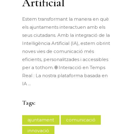
Artificial
Estem transformant la manera en què
els ajuntaments interactuen amb els
seus ciutadans. Amb la integració de la
Intel·ligència Artificial (IA), estem obrint
noves vies de comunicació més
eficients, personalitzades i accessibles
per a tothom. 🌐 Interacció en Temps
Real : La nostra plataforma basada en
IA
Tags:
ajuntament
comunicació
innovació