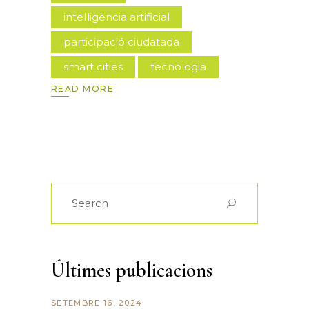
intel·ligència artificial
participació ciudatada
smart cities
tecnologia
READ MORE
Últimes publicacions
SETEMBRE 16, 2024