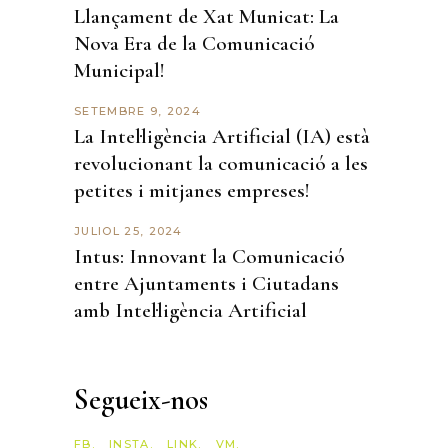
Llançament de Xat Municat: La
Nova Era de la Comunicació
Municipal!
SETEMBRE 9, 2024
La Intel·ligència Artificial (IA) està
revolucionant la comunicació a les
petites i mitjanes empreses!
JULIOL 25, 2024
Intus: Innovant la Comunicació
entre Ajuntaments i Ciutadans
amb Intel·ligència Artificial
Segueix-nos
FB.
INSTA.
LINK.
VM.