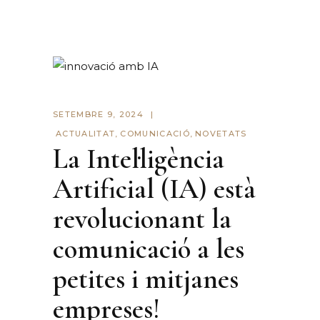
SETEMBRE 9, 2024
ACTUALITAT
,
COMUNICACIÓ
,
NOVETATS
La Intel·ligència
Artificial (IA) està
revolucionant la
comunicació a les
petites i mitjanes
empreses!