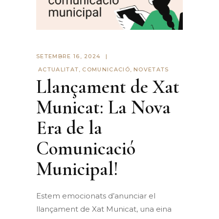
SETEMBRE 16, 2024
ACTUALITAT
,
COMUNICACIÓ
,
NOVETATS
Llançament de Xat
Municat: La Nova
Era de la
Comunicació
Municipal!
Estem emocionats d’anunciar el
llançament de Xat Municat, una eina