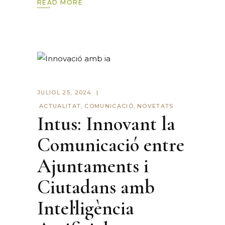
READ MORE
JULIOL 25, 2024
ACTUALITAT
,
COMUNICACIÓ
,
NOVETATS
Intus: Innovant la
Comunicació entre
Ajuntaments i
Ciutadans amb
Intel·ligència