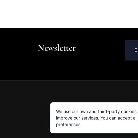
Newsletter
Av. d
We use our own and third-party cookies
improve our services. You can accept all 
preferences.