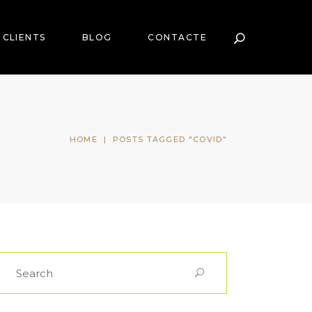
CLIENTS
BLOG
CONTACTE
HOME
|
POSTS TAGGED "COVID"