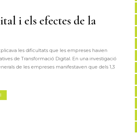
al i els efectes de la
plicava les dificultats que les empreses havien
tives de Transformació Digital. En una investigació
generals de les empreses manifestaven que dels 1,3
l